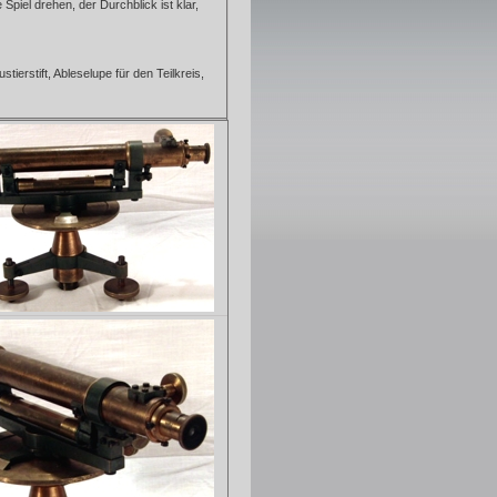
Spiel drehen, der Durchblick ist klar,
ierstift, Ableselupe für den Teilkreis,