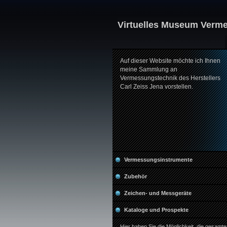
Virtuelles Museum Verm
Auf dieser Website möchte ich Ihnen
meine Sammlung an
Vermessungstechnik des Herstellers
Carl Zeiss Jena vorstellen.
Vermessungsinstrumente
Zubehör
Zeichen- und Messgeräte
Kataloge und Prospekte
Hier haben Sie die Möglichkeit, die gesamte