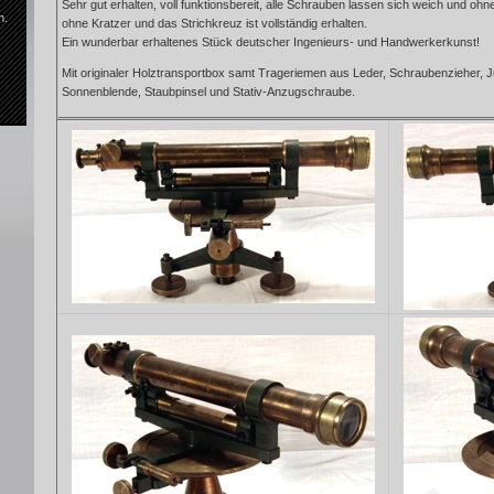
Sehr gut erhalten, voll funktionsbereit, alle Schrauben lassen sich weich und ohne 
n.
ohne Kratzer und das Strichkreuz ist vollständig erhalten.
Ein wunderbar erhaltenes Stück deutscher Ingenieurs- und Handwerkerkunst!
.
Mit originaler Holztransportbox samt Trageriemen aus Leder, Schraubenzieher, Just
Sonnenblende, Staubpinsel und Stativ-Anzugschraube.